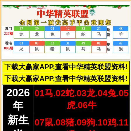
下载大赢家APP,查看中华精英联盟资料!
下载大赢家APP,查看中华精英联盟资料!
2026
01马.02蛇.03龙.04兔.05
年
虎.06牛
新生
07鼠.08猪.09狗.10鸡.11